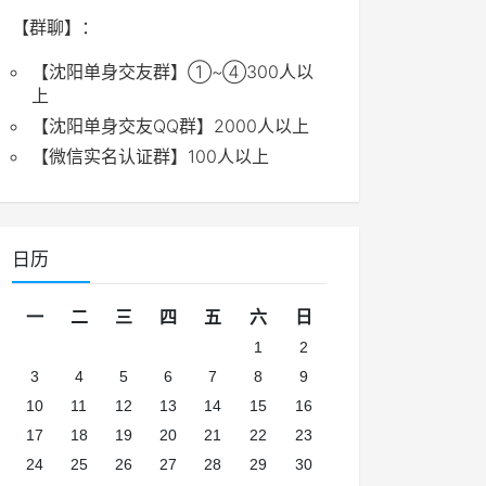
【群聊】：
【沈阳单身交友群】①~④300人以
上
【沈阳单身交友QQ群】2000人以上
【微信实名认证群】100人以上
日历
一
二
三
四
五
六
日
1
2
3
4
5
6
7
8
9
10
11
12
13
14
15
16
17
18
19
20
21
22
23
24
25
26
27
28
29
30