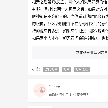
相亲之后第1次见面，两个人如果有好感的
有哪些呢?其实两个人见面之后，如果对方
眼神都是不会骗人的，当你看到他时他会有
的眼神，那么说明他并不在意你们之间的感
持的距离有多远，如果离你很远，那么说明
如果两个人走在一起无意间会碰撞到这，也
本作品采用 知识共享署
标签：
沈阳相亲
相亲
相亲成功
Queen
高效同城相亲|让社交不在难