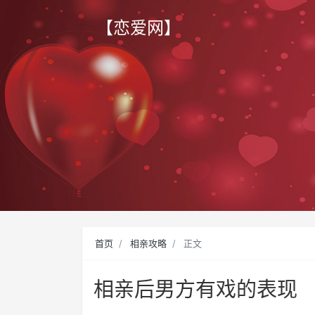
【恋爱网】
首页
相亲攻略
正文
相亲后男方有戏的表现