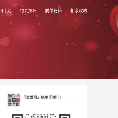
回计划
约会技巧
脱单秘籍
相亲攻略