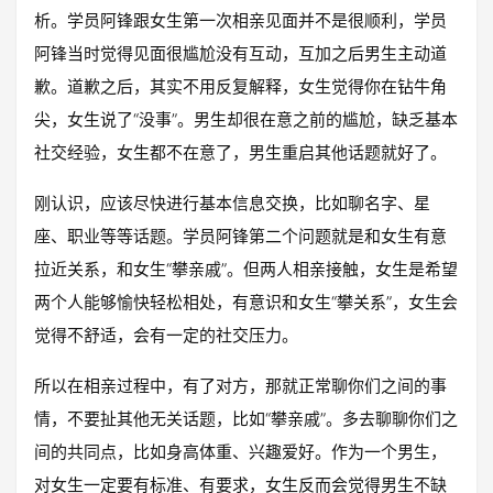
析。学员阿锋跟女生第一次相亲见面并不是很顺利，学员
阿锋当时觉得见面很尴尬没有互动，互加之后男生主动道
歉。道歉之后，其实不用反复解释，女生觉得你在钻牛角
尖，女生说了“没事”。男生却很在意之前的尴尬，缺乏基本
社交经验，女生都不在意了，男生重启其他话题就好了。
刚认识，应该尽快进行基本信息交换，比如聊名字、星
座、职业等等话题。学员阿锋第二个问题就是和女生有意
拉近关系，和女生“攀亲戚”。但两人相亲接触，女生是希望
两个人能够愉快轻松相处，有意识和女生“攀关系”，女生会
觉得不舒适，会有一定的社交压力。
所以在相亲过程中，有了对方，那就正常聊你们之间的事
情，不要扯其他无关话题，比如“攀亲戚”。多去聊聊你们之
间的共同点，比如身高体重、兴趣爱好。作为一个男生，
对女生一定要有标准、有要求，女生反而会觉得男生不缺