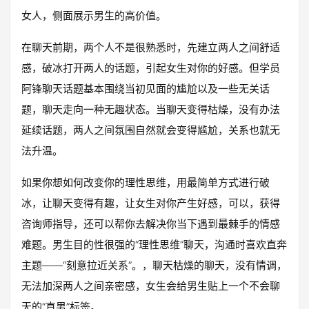
女人，侧面展示男生的高价值。
在聊天前期，两个人不是很熟悉时，先建立两人之间舒适
感，破冰打开两人的话题，引起女生对你的好感。但学员
阿锋聊天话题基本围绕当初见面的尴尬以及一些无关话
题，聊天走向一种无趣状态。当聊天变得枯燥，没有办法
延续话题，两人之间氛围自然就会变得尴尬，关系也就无
法升温。
如果你想如何改变你的理性思维，用最简单方式进行破
冰，让聊天变得有趣，让女生对你产生好感，可以，获得
咨询师指导，还可以帮你去解决你当下遇到最棘手的情感
难题。男生目的性很强的“理性思维”聊天，沟通时喜欢直奔
主题——“刻意拉近关系”。，聊天枯燥的聊天，没有情调，
无法加深两人之间亲密感，女生会给男生贴上一个不会聊
天的“直男”标签。