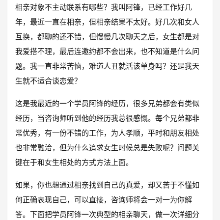
相亲对象不主动联系有哪些？我叫阿锋，已经工作好几
年，最近一直在相亲，但相亲结果不太好。好几次和女人
互换，都聊的还不错，但慢慢几次聊天之后，女生都是对
我爱搭不理，最后连邀约都不会出来，也不知道是什么问
题。我一直非常苦恼，难道人丑就活该单身吗？还是我天
生就不适合谈恋爱？
这是我最近的一个学员阿锋的经历，很多兄弟都会有类似
经历，当咨询师听到他的经历我总很感慨。每个兄弟都非
常优秀，有一份不错的工作，为人孝顺，平时和朋友相处
也非常融洽，但为什么追求女生时候总是失败呢？问题关
键在于和女生相处的方式方法上面。
如果，你也想通过相亲找到自己的真爱，却又苦于不懂如
何正确表现自己，可以直接，咨询师将会一对一为你解
答。下面把学员阿锋一次典型的相亲聊天，做一次详细分