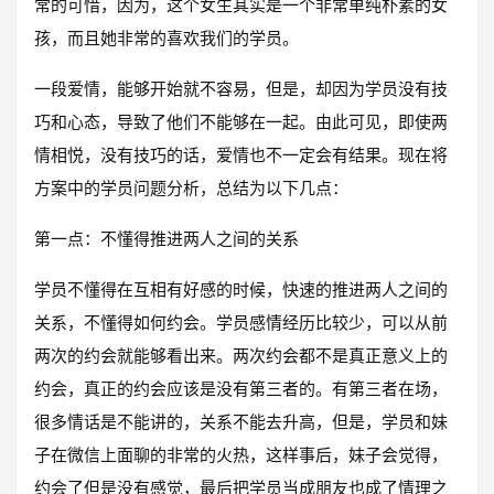
常的可惜，因为，这个女生其实是一个非常单纯朴素的女
孩，而且她非常的喜欢我们的学员。
一段爱情，能够开始就不容易，但是，却因为学员没有技
巧和心态，导致了他们不能够在一起。由此可见，即使两
情相悦，没有技巧的话，爱情也不一定会有结果。现在将
方案中的学员问题分析，总结为以下几点：
第一点：不懂得推进两人之间的关系
学员不懂得在互相有好感的时候，快速的推进两人之间的
关系，不懂得如何约会。学员感情经历比较少，可以从前
两次的约会就能够看出来。两次约会都不是真正意义上的
约会，真正的约会应该是没有第三者的。有第三者在场，
很多情话是不能讲的，关系不能去升高，但是，学员和妹
子在微信上面聊的非常的火热，这样事后，妹子会觉得，
约会了但是没有感觉，最后把学员当成朋友也成了情理之