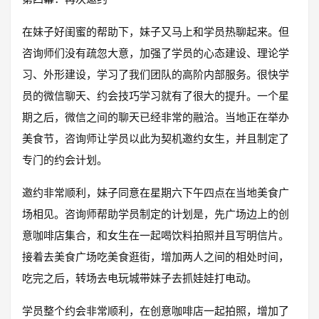
在妹子好闺蜜的帮助下，妹子又马上和学员热聊起来。但
咨询师们没有疏忽大意，加强了学员的心态建设、理论学
习、外形建设，学习了我们团队的高阶内部服务。很快学
员的微信聊天、约会技巧学习就有了很大的提升。一个星
期之后，微信之间的聊天已经非常的融洽。当地正在举办
美食节，咨询师让学员以此为契机邀约女生，并且制定了
专门的约会计划。
邀约非常顺利，妹子同意在星期六下午四点在当地美食广
场相见。咨询师帮助学员制定的计划是，先广场边上的创
意咖啡店集合，和女生在一起喝饮料拍照并且写明信片。
接着去美食广场吃美食逛街，增加两人之间的相处时间，
吃完之后，转场去电玩城带妹子去抓娃娃打电动。
学员整个约会非常顺利，在创意咖啡店一起拍照，增加了