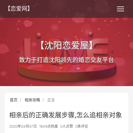
【恋爱网】
【沈阳恋爱屋】
致力于打造沈阳领先的婚恋交友平台
首页
相亲攻略
正文
相亲后的正确发展步骤,怎么追相亲对象
2020年04月07日
1849点热度
0人点赞
0条评论