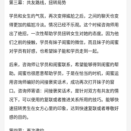
第三幕：共友路线，扭转局势
学员和女生的气氛，再次变得尴尬之后，之间的聊天也变
得更加的尴尬冷淡。情况已经不乐观。这个时候咨询师用
出了绝招，一次性帮助学员扭转女生对她的态度。因为他
们之前的接触，学员有妹子闺蜜的微信，而且妹子的闺蜜
对学员有好感，也希望妹子能和学员走到一起。
后来，咨询师让学员和闺蜜联系，希望能够得到闺蜜的帮
助。闺蜜也很愿意帮助学员，于是在恰当的时机，闺蜜运
用咨询师编好的间接褒奖话术，成功再次打开妹子的窗
口。咨询师寄语：间接褒奖话术，是针对双方有共友的情
况下，可以使用的复联或者推进关系所用的技巧。能够快
速扭转男生在女方心里的印象，达到快速复联或者尊敬好
感的目的。
第四幕：再次邀约