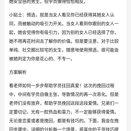
她安全感的男生，但学员做得恰恰相反。
小贴士：预选，就是当女人看见你已经获得其她女人认
同，而被触动的吸引力开关。当女人看到你跟别的女人一
起，她会觉得你有吸引力，因为别的女人已经选择了你，
她不用再花时间去了解你的价值。但是要注意，对于比较
单纯、社交圈比较宅的女生，随意地使用预选，很可能会
被她判定为你是花心的、不专一。
方案解析
看老师如何一步步帮助学员往回真爱！这次的挽回过程
中，中间有学员自做主张，导致情况的再一次恶化。但是
老师们没有放弃，帮助学员挽回这段这段爱情。兄弟们一
定要切记，光有一腔热血和蛮力，不一定能够获得爱情。
无论是恋爱或者是挽回，都是有技巧的。下面，我会在挽
回步骤中，详细的分析每一个场景，将其中的干货技巧提