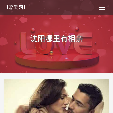
【恋爱网】
沈阳哪里有相亲