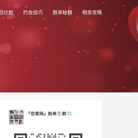
回计划
约会技巧
脱单秘籍
相亲攻略