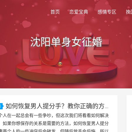
首页
恋爱宝典
感情专区
挽
沈阳单身女征婚
如何恢复男人提分手？教你正确的方式
划
救人类！
在一起总会有一些争吵，但这次我们将看看如何解决
，如果你想保存的关系是需要的方法，如何恢复男人提分
妻两个人的一些冲突后会破发，但随后放手会后悔，所以