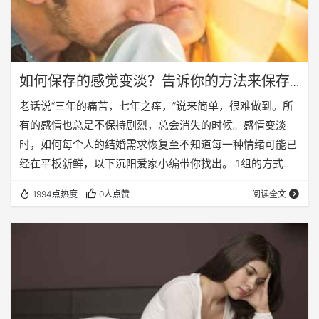
如何保存的感觉变淡？告诉你的方法来保存
感情变淡！
老话说“三年的痛苦，七年之痒，”说来简单，很难做到。所
有的感情也总是不保持剧烈，总会消失的时候。感情变淡
时，如何每个人的结婚需求恢复至不知道每一种情绪可能已
经在平板新鲜，以下沉阳爱家小编带你找出。 1组的方式保
存的感情变淡。相互作用 最终，他们最缺的就是互动的感
1994点热度
0人点赞
阅读全文
觉，用久了，很自然会有各种矛盾，交换可以顺利找到矛
盾，并找到解决办法，也将永远是感情变淡的原因，找到原
因在交换然后再想办法解决常见的，当解释一切，感觉也不
会继续减弱。 交易所同时，互动，最终，超过出去约会，找
回爱的原来的沈阳58交友感觉，不觉得结婚并不需要很…