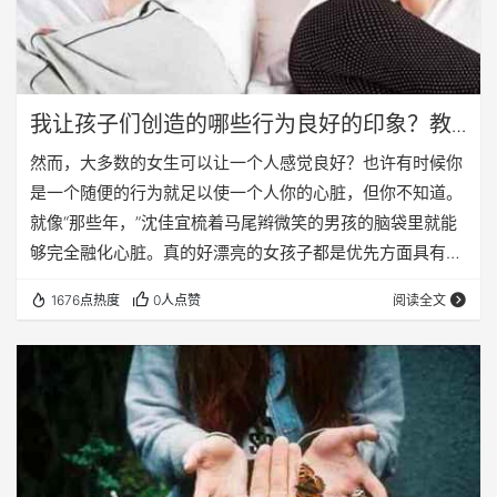
我让孩子们创造的哪些行为良好的印象？教
你让孩子们感觉良好，你的行为！
然而，大多数的女生可以让一个人感觉良好？也许有时候你
是一个随便的行为就足以使一个人你的心脏，但你不知道。
就像“那些年，”沈佳宜梳着马尾辫微笑的男孩的脑袋里就能
够完全融化心脏。真的好漂亮的女孩子都是优先方面具有优
势，但条件艰苦后抛开一些很多女生的特点，也能引起别人
1676点热度
0人点赞
阅读全文
对自己的爱和善意。 让孩子们感觉良好，你的行为之一：要
有自己的未来，以及规划和理想。 拥有自己理想的未来和女
孩可以做的很好，但在爱情比在厨房爱身边，他们会努力去
追求自己喜欢的东西。在自己的感情世界是很重要的，但不
是唯一的东西。 正是因为这一点，但踩的人喜欢他…