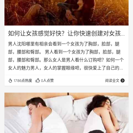
如何让女孩感觉好快？让你快速创建对女孩
子的办法了良好的印象！
男人沈阳哪里有相亲会看到一个女孩为了胸部，脸部，腿
部，腰部和臀部。 男人看到一个女孩为了胸部，脸部，腿
部，腰部和臀部。那么女人是男人看什么订购吧？如何一个
女人的魅力男人，女人的掌握眼缘吧，很快爱上了自己的女
人在很短的时间。 让女孩感觉良好快速的方法，高度。 男
1786点热度
0人点赞
阅读全文
孩和女孩看的第一件事情高度，你不能不给孩子们注意了，
他可能没有注意到他要去的，但的确非常留给她的第一印
象。在高度，如果孩子是小男生，尽量选择厚底鞋，白鞋给
人以干净，舒适的感觉年轻的太阳。 让女孩感觉良好快速的
方法二，发型。 女孩看到男孩的发型怎么样的男生发型不…