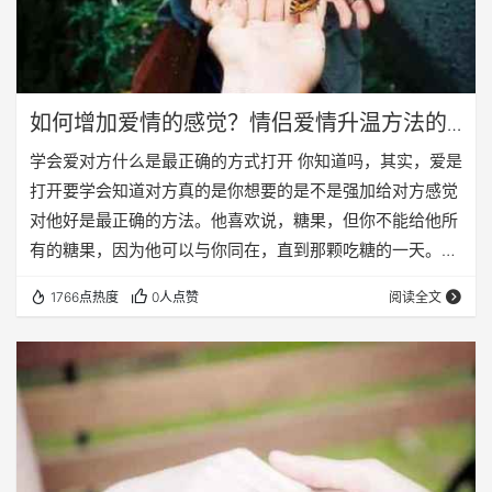
如何增加爱情的感觉？情侣爱情升温方法的
感情
学会爱对方什么是最正确的方式打开 你知道吗，其实，爱是
打开要学会知道对方真的是你想要的是不是强加给对方感觉
对他好是最正确的方法。他喜欢说，糖果，但你不能给他所
有的糖果，因为他可以与你同在，直到那颗吃糖的一天。所
以对于爱情真实而严重的需要是要运行的正确方法。你必须
1766点热度
0人点赞
阅读全文
学会了解对方真正想要的，我们可以。 路况温暖的感觉能
力，积极词汇表达 如果他喜欢听甜言蜜语，所以你可以在右
边输入比甜言蜜语更给他！即使你不擅长死记硬背的话，也
许他也觉得更真诚的你可爱。 同样是在爱情生活真。有些人
喜欢被抱着哄着，有的人说，别人说一些好听的感到…