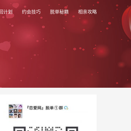
回计划
约会技巧
脱单秘籍
相亲攻略