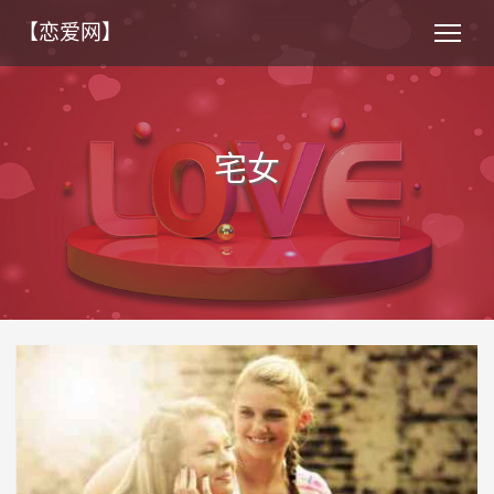
【恋爱网】
宅女