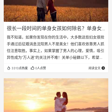
很长一段时间的单身女孩如何除名？单身女
孩掉的技能列表！
我不知道，如果你发现在你的生活中，大多数这些妇女很抢
手通过后征婚消息沈阳男人不是美女！他们喜欢依靠男人抓
住注意取胜。事实上，如果掌握了男人的心理，爱情，吸引
异性成为“万人迷”的关注并不难！关单小秘籍以下，希望能
帮助你成功过单。 单身女孩落单招：先再谈谈，看深情，最
3313点热度
0人点赞
阅读全文
快90秒以谈恋爱 很多人认为一见钟情，双方的眼睛第一次
见面，他们相爱的那一刻，但心理学家说，判断人是否喜欢
或不喜欢对方，只是90-4秒。 爱和敬佩的人的发展，不妨
说一些亲密的话题，然后深情的眼神看向对方4分钟，征服
了几乎不可战胜的力量。心理学家阿瑟·阿伦说…