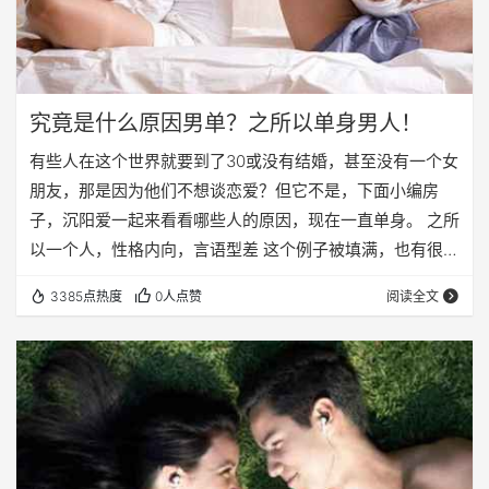
究竟是什么原因男单？之所以单身男人！
有些人在这个世界就要到了30或没有结婚，甚至没有一个女
朋友，那是因为他们不想谈恋爱？但它不是，下面小编房
子，沉阳爱一起来看看哪些人的原因，现在一直单身。 之所
以一个人，性格内向，言语型差 这个例子被填满，也有很多
对我来说，年过三十还没结婚，并有在大城市，两三万元的
3385点热度
0人点赞
阅读全文
月薪，家庭和睦工作的单身男性儿童，人长的也不错，就是
没有结婚对象，拉动原因，因为男人过于内向的性格，在此
仅指当我听说他们在公司担任，洽谈项目也毫不逊色口才，
但一旦在相亲的脸，当你踢他的脚女孩的脸，他不会说一个
字，那个字了刷新，因此，每个相亲，每一次失败，直…