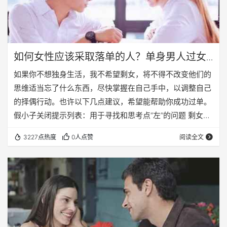
如何女性应该采取落单的人？单身男人过女
人的五个提示！
如果你不想独身生活，我不希望剩女，将不得不改变他们的
思维适当忘了什么东西，尽快掌握在自己手中，以调整自己
的择偶行动。也许以下几点建议，希望能帮助你成功过单。
假小子关闭提示列表：用于寻找和思考点“左”的问题 剩女不
必在心理上留下来的感觉，但不坚持“宁缺勿滥”的求完美心
3227点热度
0人点赞
阅读全文
理。所谓“左”是一个相对的概念，它是一个纯粹外在强加给
你，让你一种紧张罢了一些感觉。什么是“左”？当然没有标
准，但所谓的世俗的人结婚的最佳年龄标准。你年轻的心
脏，你永远是年轻的，不会有什么所谓的“左”的问题。 再来
说说“宁缺勿滥”，表面上看，很值得称道…